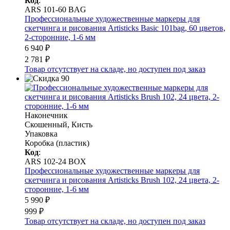
Код
:
ARS 101-60 BAG
Профессиональные художественные маркеры для
скетчинга и рисования Artisticks Basic 101bag, 60 цветов,
2-сторонние, 1-6 мм
6 940 ₽
2 781 ₽
Товар отсутствует на складе, но доступен под заказ
Наконечник
Скошенный, Кисть
Упаковка
Коробка (пластик)
Код
:
ARS 102-24 BOX
Профессиональные художественные маркеры для
скетчинга и рисования Artisticks Brush 102, 24 цвета, 2-
сторонние, 1-6 мм
5 990 ₽
999 ₽
Товар отсутствует на складе, но доступен под заказ