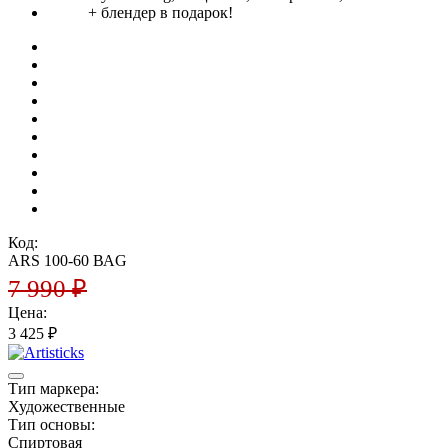
Код:
ARS 100-60 ВАG
7 990
₽
Цена:
3 425
₽
Тип маркера:
Художественные
Тип основы:
Спиртовая