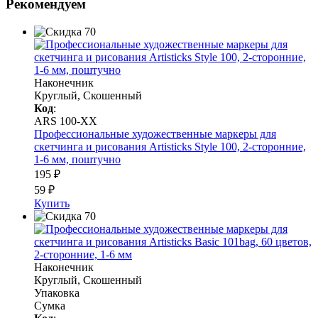
Рекомендуем
Наконечник
Круглый, Скошенный
Код
:
ARS 100-XX
Профессиональные художественные маркеры для
скетчинга и рисования Artisticks Style 100, 2-сторонние,
1-6 мм, поштучно
195 ₽
59 ₽
Купить
Наконечник
Круглый, Скошенный
Упаковка
Сумка