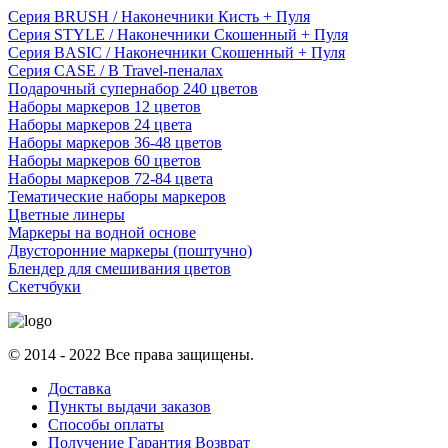
Серия BRUSH / Наконечники Кисть + Пуля
Серия STYLE / Наконечники Скошенный + Пуля
Серия BASIC / Наконечники Скошенный + Пуля
Серия CASE / В Travel-пеналах
Подарочный супернабор 240 цветов
Наборы маркеров 12 цветов
Наборы маркеров 24 цвета
Наборы маркеров 36-48 цветов
Наборы маркеров 60 цветов
Наборы маркеров 72-84 цвета
Тематические наборы маркеров
Цветные линеры
Маркеры на водной основе
Двусторонние маркеры (поштучно)
Блендер для смешивания цветов
Скетчбуки
© 2014 - 2022 Все права защищены.
Доставка
Пункты выдачи заказов
Способы оплаты
Получение Гарантия Возврат