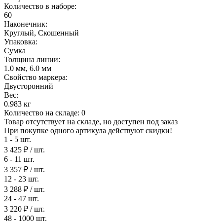
Количество в наборе:
60
Наконечник:
Круглый, Скошенный
Упаковка:
Сумка
Толщина линии:
1.0 мм, 6.0 мм
Свойство маркера:
Двусторонний
Вес:
0.983 кг
Количество на складе:
0
Товар отсутствует на складе, но доступен под заказ
При покупке одного артикула действуют скидки!
1 - 5 шт.
3 425 ₽
/ шт.
6 - 11 шт.
3 357 ₽
/ шт.
12 - 23 шт.
3 288 ₽
/ шт.
24 - 47 шт.
3 220 ₽
/ шт.
48 - 1000 шт.