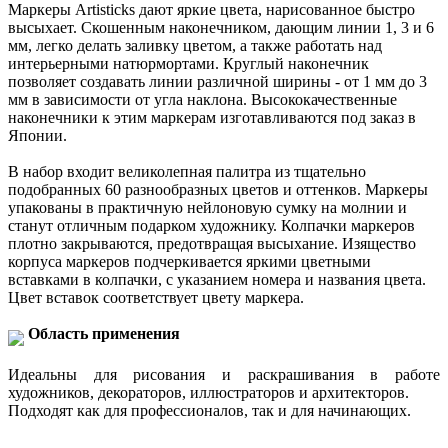
Маркеры Artisticks дают яркие цвета, нарисованное быстро
высыхает. Скошенным наконечником, дающим линии 1, 3 и 6
мм, легко делать заливку цветом, а также работать над
интерьерными натюрмортами. Круглый наконечник
позволяет создавать линии различной ширины - от 1 мм до 3
мм в зависимости от угла наклона. Высококачественные
наконечники к этим маркерам изготавливаются под заказ в
Японии.
В набор входит великолепная палитра из тщательно
подобранных 60 разнообразных цветов и оттенков. Маркеры
упакованы в практичную нейлоновую сумку на молнии и
станут отличным подарком художнику. Колпачки маркеров
плотно закрываются, предотвращая высыхание. Изящество
корпуса маркеров подчеркивается яркими цветными
вставками в колпачки, с указанием номера и названия цвета.
Цвет вставок соответствует цвету маркера.
Область применения
Идеальны для рисования и раскрашивания в работе
художников, декораторов, иллюстраторов и архитекторов.
Подходят как для профессионалов, так и для начинающих.