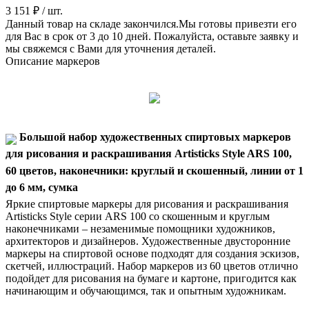
3 151 ₽
/ шт.
Данный товар на складе закончился.Мы готовы привезти его
для Вас в срок от 3 до 10 дней. Пожалуйста, оставьте заявку и
мы свяжемся с Вами для уточнения деталей.
Описание маркеров
Большой набор художественных спиртовых маркеров
для рисования и раскрашивания Artisticks Style ARS 100,
60 цветов, наконечники: круглый и скошенный, линии от 1
до 6 мм, сумка
Яркие спиртовые маркеры для рисования и раскрашивания
Artisticks Style серии ARS 100 со скошенным и круглым
наконечниками – незаменимые помощники художников,
архитекторов и дизайнеров. Художественные двусторонние
маркеры на спиртовой основе подходят для создания эскизов,
скетчей, иллюстраций. Набор маркеров из 60 цветов отлично
подойдет для рисования на бумаге и картоне, пригодится как
начинающим и обучающимся, так и опытным художникам.