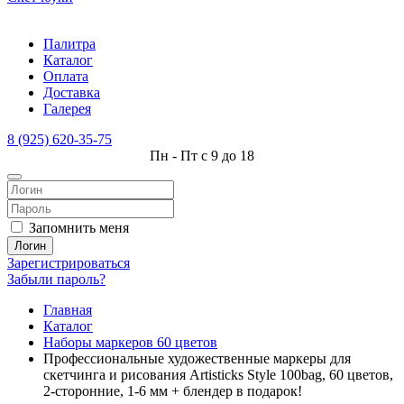
Палитра
Каталог
Оплата
Доставка
Галерея
8 (925) 620-35-75
Пн - Пт с 9 до 18
Запомнить меня
Логин
Зарегистрироваться
Забыли пароль?
Главная
Каталог
Наборы маркеров 60 цветов
Профессиональные художественные маркеры для
скетчинга и рисования Artisticks Style 100bag, 60 цветов,
2-сторонние, 1-6 мм + блендер в подарок!