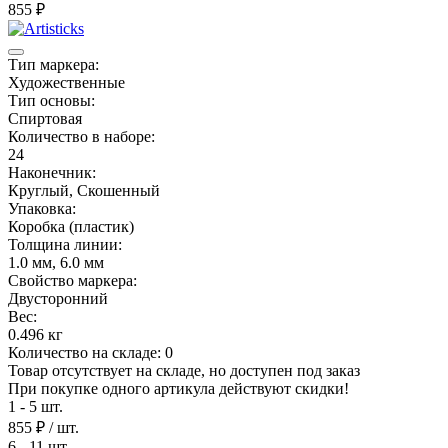
855
₽
Тип маркера:
Художественные
Тип основы:
Спиртовая
Количество в наборе:
24
Наконечник:
Круглый, Скошенный
Упаковка:
Коробка (пластик)
Толщина линии:
1.0 мм, 6.0 мм
Свойство маркера:
Двусторонний
Вес:
0.496 кг
Количество на складе:
0
Товар отсутствует на складе, но доступен под заказ
При покупке одного артикула действуют скидки!
1 - 5 шт.
855 ₽
/ шт.
6 - 11 шт.