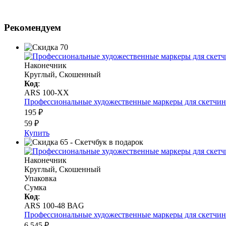
Рекомендуем
Наконечник
Круглый, Скошенный
Код
:
ARS 100-XX
Профессиональные художественные маркеры для скетчинга 
195 ₽
59 ₽
Купить
Наконечник
Круглый, Скошенный
Упаковка
Сумка
Код
:
ARS 100-48 ВАG
Профессиональные художественные маркеры для скетчинга и
6 545 ₽