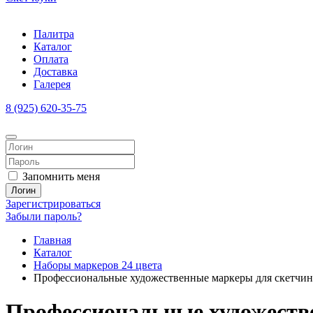
Палитра
Каталог
Оплата
Доставка
Галерея
8 (925) 620-35-75
Запомнить меня
Логин
Зарегистрироваться
Забыли пароль?
Главная
Каталог
Наборы маркеров 24 цвета
Профессиональные художественные маркеры для скетчинга и
Профессиональные художествен