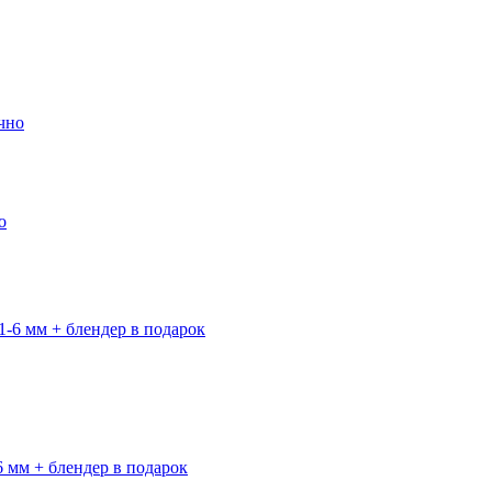
о
6 мм + блендер в подарок