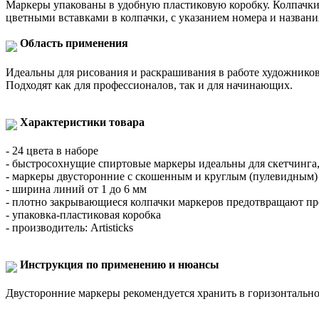
Маркеры упакованы в удобную пластиковую коробку. Колпачки
цветными вставками в колпачки, с указанием номера и названия
Область применения
Идеальны для рисования и раскрашивания в работе художников
Подходят как для профессионалов, так и для начинающих.
Характеристики товара
- 24 цвета в наборе
- быстросохнущие спиртовые маркеры идеальны для скетчинга,
- маркеры двусторонние с скошенным и круглым (пулевидным)
- ширина линий от 1 до 6 мм
- плотно закрывающиеся колпачки маркеров предотвращают п
- упаковка-пластиковая коробка
- производитель: Artisticks
Инструкция по применению и нюансы
Двусторонние маркеры рекомендуется хранить в горизонтальн