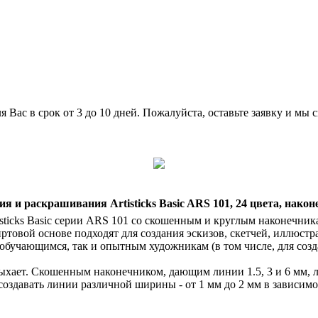
 Вас в срок от 3 до 10 дней. Пожалуйста, оставьте заявку и мы 
 и раскрашивания Artisticks Basic ARS 101, 24 цвета, након
isticks Basic серии ARS 101 со скошенным и круглым наконечни
товой основе подходят для создания эскизов, скетчей, иллюстр
обучающимся, так и опытным художникам (в том числе, для созд
ыхает. Скошенным наконечником, дающим линии 1.5, 3 и 6 мм, ле
здавать линии различной ширины - от 1 мм до 2 мм в зависимо