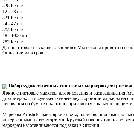
838 ₽
/ шт.
12 - 23 шт.
821 ₽
/ шт.
24 - 47 шт.
804 ₽
/ шт.
48 - 1000 шт.
787 ₽
/ шт.
Данный товар на складе закончился.Мы готовы привезти его для
Описание маркеров
Набор художественных спиртовых маркеров для рисования
Яркие спиртовые маркеры для рисования и раскрашивания Art
дизайнеров. Эти художественные двусторонние маркеры на спир
рисования на бумаге и картоне, пригодится как начинающим и 
Маркеры Artisticks дают яркие цвета, нарисованное быстро выс
интерьерными натюрмортами. Круглый наконечник позволяет со
маркерам изготавливаются под заказ в Японии.