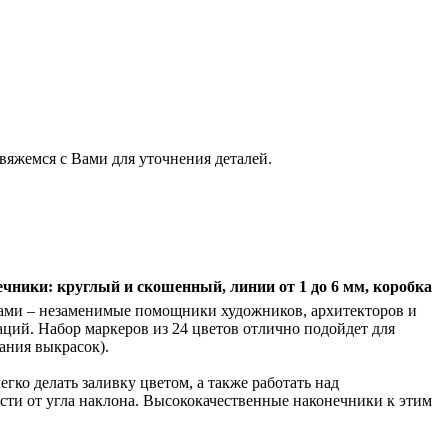
свяжемся с Вами для уточнения деталей.
ечники: круглый и скошенный, линии от 1 до 6 мм, коробка
ками – незаменимые помощники художников, архитекторов и
аций. Набор маркеров из 24 цветов отлично подойдет для
ания выкрасок).
гко делать заливку цветом, а также работать над
сти от угла наклона. Высококачественные наконечники к этим