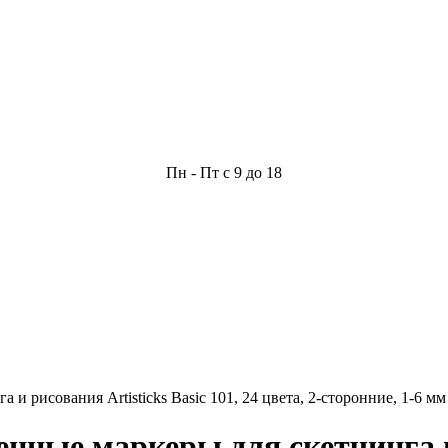
Пн - Пт с 9 до 18
 рисования Artisticks Basic 101, 24 цвета, 2-сторонние, 1-6 мм
ные маркеры для скетчинга и 