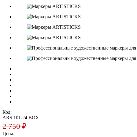
Код:
ARS 101-24 BOX
2 750
₽
Цена: