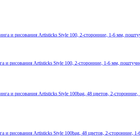
и рисования Artisticks Style 100, 2-сторонние, 1-6 мм, поштучн
 рисования Artisticks Style 100bag, 48 цветов, 2-сторонние, 1-