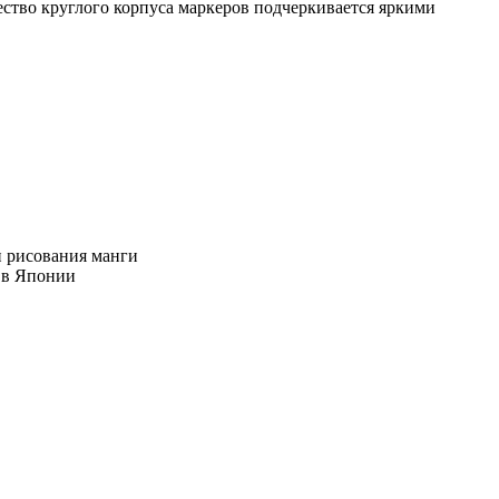
ство круглого корпуса маркеров подчеркивается яркими
и рисования манги
 в Японии