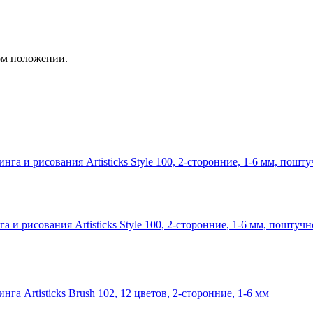
ом положении.
и рисования Artisticks Style 100, 2-сторонние, 1-6 мм, поштучн