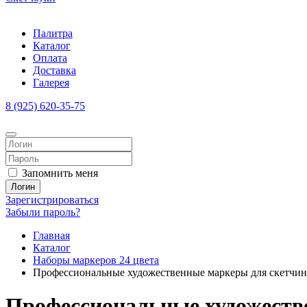
Палитра
Каталог
Оплата
Доставка
Галерея
8 (925) 620-35-75
Запомнить меня
Логин
Зарегистрироваться
Забыли пароль?
Главная
Каталог
Наборы маркеров 24 цвета
Профессиональные художественные маркеры для скетчинга и
Профессиональные художестве