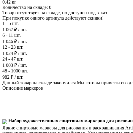
0.42 кг
Количество на складе:
0
Товар отсутствует на складе, но доступен под заказ
При покупке одного артикула действуют скидки!
1 - 5 шт.
1 067 ₽
/ шт.
6 - 11 шт.
1 046 ₽
/ шт.
12 - 23 шт.
1 024 ₽
/ шт.
24 - 47 шт.
1 003 ₽
/ шт.
48 - 1000 шт.
982 ₽
/ шт.
Данный товар на складе закончился.Мы готовы привезти его для
Описание маркеров
Набор художественных спиртовых маркеров для рисования
Яркие спиртовые маркеры для рисования и раскрашивания Art