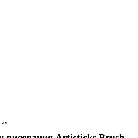
6 мм
рисования Artisticks Brush