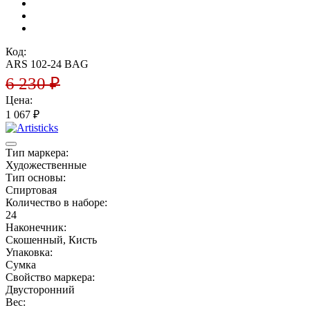
Код:
ARS 102-24 BAG
6 230
₽
Цена:
1 067
₽
Тип маркера:
Художественные
Тип основы:
Спиртовая
Количество в наборе:
24
Наконечник:
Скошенный, Кисть
Упаковка:
Сумка
Свойство маркера:
Двусторонний
Вес: