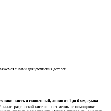
свяжемся с Вами для уточнения деталей.
чники: кисть и скошенный, линии от 1 до 6 мм, сумка
кой каллиграфической кистью – незаменимые помощники