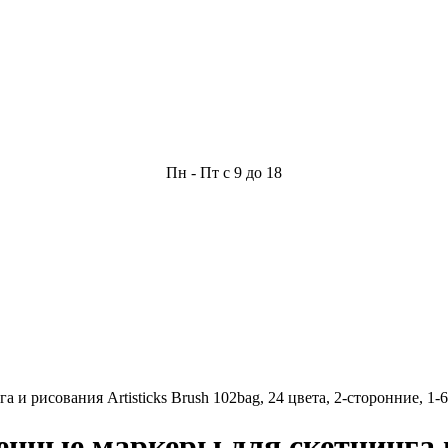
Пн - Пт с 9 до 18
 рисования Artisticks Brush 102bag, 24 цвета, 2-сторонние, 1-
нные маркеры для скетчинга и 