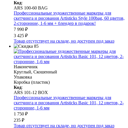
Код
:
ARS 100-60 ВАG
Профессиональные художественные маркеры для
скетчинга и рисования Artisticks Style 100bag, 60 цветов,
2-сторонние, 1-6 мм + блендер в подарок!
7 990 ₽
3 425 ₽
Товар отсутствует на складе, но доступен под заказ
Наконечник
Круглый, Скошенный
Упаковка
Коробка (пластик)
Код
:
ARS 101-12 BOX
Профессиональные художественные маркеры для
скетчинга и рисования Artisticks Basic 101, 12 цветов, 2-
сторонние, 1-6 мм
1 750 ₽
235 ₽
Товар отсутствует на складе, но доступен под заказ