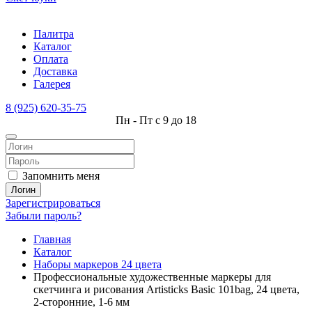
Палитра
Каталог
Оплата
Доставка
Галерея
8 (925) 620-35-75
Пн - Пт с 9 до 18
Запомнить меня
Логин
Зарегистрироваться
Забыли пароль?
Главная
Каталог
Наборы маркеров 24 цвета
Профессиональные художественные маркеры для
скетчинга и рисования Artisticks Basic 101bag, 24 цвета,
2-сторонние, 1-6 мм