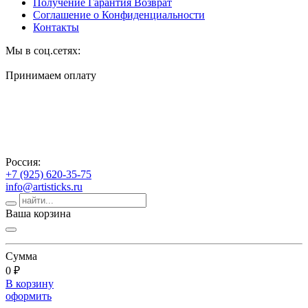
Получение Гарантия Возврат
Соглашение о Конфиденциальности
Контакты
Мы в соц.сетях:
Принимаем оплату
Россия:
+7 (925) 620-35-75
info@artisticks.ru
Ваша корзина
Сумма
0 ₽
В корзину
оформить