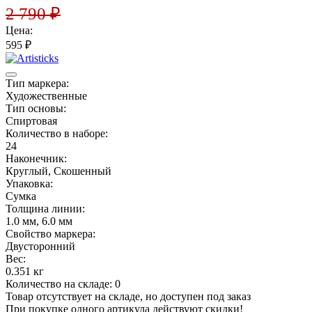
2 790
₽
Цена:
595
₽
Тип маркера:
Художественные
Тип основы:
Спиртовая
Количество в наборе:
24
Наконечник:
Круглый, Скошенный
Упаковка:
Сумка
Толщина линии:
1.0 мм, 6.0 мм
Свойство маркера:
Двусторонний
Вес:
0.351 кг
Количество на складе:
0
Товар отсутствует на складе, но доступен под заказ
При покупке одного артикула действуют скидки!