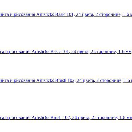
 рисования Artisticks Basic 101, 24 цвета, 2-сторонние, 1-6 мм
 рисования Artisticks Brush 102, 24 цвета, 2-сторонние, 1-6 м