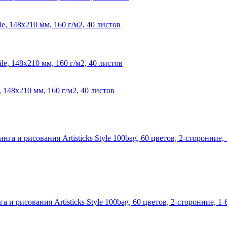
 148х210 мм, 160 г/м2, 40 листов
148х210 мм, 160 г/м2, 40 листов
 рисования Artisticks Style 100bag, 60 цветов, 2-сторонние, 1-