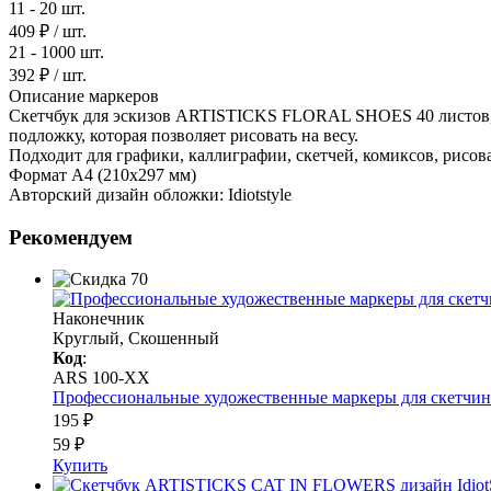
11 - 20 шт.
409 ₽
/ шт.
21 - 1000 шт.
392 ₽
/ шт.
Описание маркеров
Скетчбук для эскизов ARTISTICKS FLORAL SHOES 40 листов, н
подложку, которая позволяет рисовать на весу.
Подходит для графики, каллиграфии, скетчей, комиксов, рисо
Формат A4 (210х297 мм)
Авторский дизайн обложки: Idiotstyle
Рекомендуем
Наконечник
Круглый, Скошенный
Код
:
ARS 100-XX
Профессиональные художественные маркеры для скетчинга 
195 ₽
59 ₽
Купить