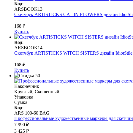
Код
:
ARSBOOK13
Скетчбук ARTISTICKS CAT IN FLOWERS дизайн IdiotStile,
168 ₽
Купить
Код
:
ARSBOOK14
Скетчбук ARTISTICKS WITCH SISTERS дизайн IdiotStile, 
168 ₽
Купить
Наконечник
Круглый, Скошенный
Упаковка
Сумка
Код
:
ARS 100-60 ВАG
Профессиональные художественные маркеры для скетчинга и
7 990 ₽
3 425 ₽