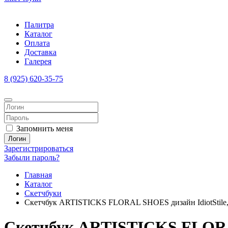
Палитра
Каталог
Оплата
Доставка
Галерея
8 (925) 620-35-75
Запомнить меня
Логин
Зарегистрироваться
Забыли пароль?
Главная
Каталог
Скетчбуки
Скетчбук ARTISTICKS FLORAL SHOES дизайн IdiotStile, A
Скетчбук ARTISTICKS FLORAL S