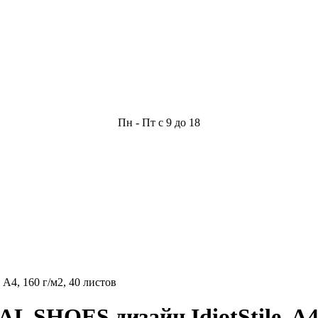
Пн - Пт с 9 до 18
4, 160 г/м2, 40 листов
HOES дизайн IdiotStile, A4, 