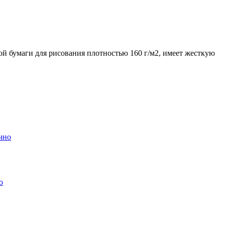
 бумаги для рисования плотностью 160 г/м2, имеет жесткую
о