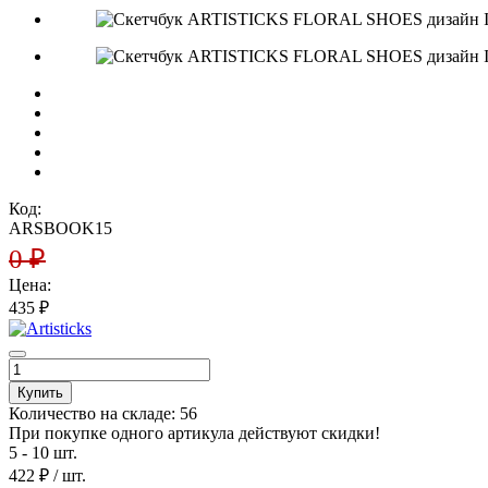
Код:
ARSBOOK15
0
₽
Цена:
435
₽
Купить
Количество на складе:
56
При покупке одного артикула действуют скидки!
5 - 10 шт.
422 ₽
/ шт.