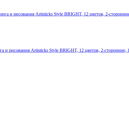
и рисования Artisticks Style BRIGHT, 12 цветов, 2-сторонние, 