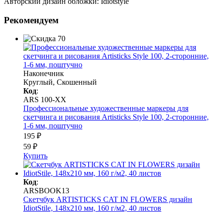
Авторский дизайн обложки: Idiotstyle
Рекомендуем
Наконечник
Круглый, Скошенный
Код
:
ARS 100-XX
Профессиональные художественные маркеры для
скетчинга и рисования Artisticks Style 100, 2-сторонние,
1-6 мм, поштучно
195 ₽
59 ₽
Купить
Код
:
ARSBOOK13
Скетчбук ARTISTICKS CAT IN FLOWERS дизайн
IdiotStile, 148х210 мм, 160 г/м2, 40 листов