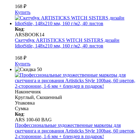
168 ₽
Купить
Код
:
ARSBOOK14
Скетчбук ARTISTICKS WITCH SISTERS дизайн
IdiotStile, 148х210 мм, 160 г/м2, 40 листов
168 ₽
Купить
Наконечник
Круглый, Скошенный
Упаковка
Сумка
Код
:
ARS 100-60 ВАG
Профессиональные художественные маркеры для
скетчинга и рисования Artisticks Style 100bag, 60 цветов,
2-сторонние, 1-6 мм + блендер в подарок!