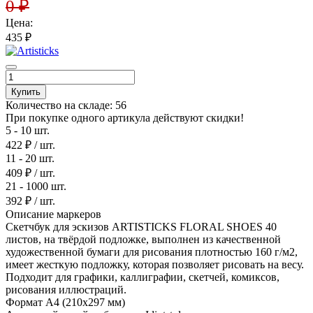
0
₽
Цена:
435
₽
Купить
Количество на складе:
56
При покупке одного артикула действуют скидки!
5 - 10 шт.
422 ₽
/ шт.
11 - 20 шт.
409 ₽
/ шт.
21 - 1000 шт.
392 ₽
/ шт.
Описание маркеров
Скетчбук для эскизов ARTISTICKS FLORAL SHOES 40
листов, на твёрдой подложке, выполнен из качественной
художественной бумаги для рисования плотностью 160 г/м2,
имеет жесткую подложку, которая позволяет рисовать на весу.
Подходит для графики, каллиграфии, скетчей, комиксов,
рисования иллюстраций.
Формат A4 (210х297 мм)