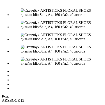
Код:
ARSBOOK15